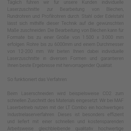
Täglich führen wir für unsere Kunden individuelle
Laserzuschnitte zur Bearbeitung von Blechen,
Rundrohren und Profilrohren durch. Stahl oder Edelstahl
lässt sich mithilfe dieser Technik auf die gewünschten
Maße zuschneiden. Die Bearbeitung von Blechen kann für
Formate bis zu einer Größe von 1.500 x 3.000 mm
erfolgen. Rohre bis zu 6000mm und einem Durchmesser
von 12-200 mm. Wir bieten Ihnen dabei individuelle
Laserzuschnitte in diversen Formen und garantieren
Ihnen beste Ergebnisse mit hervorragender Qualität.
So funktioniert das Verfahren:
Beim Laserschneiden wird beispielsweise CO2 zum
schnellen Zuschnitt des Materials eingesetzt. Wir bei MAF
Laserbetrieb nutzen mit der LT Combo ein hochwertiges
Industrielaserverfahren. Dieses ist besonders effizient
und liefert mit einer schnellen und kostensparenden
Arbeitsweise gleichbleibende qualitativ hochwertige