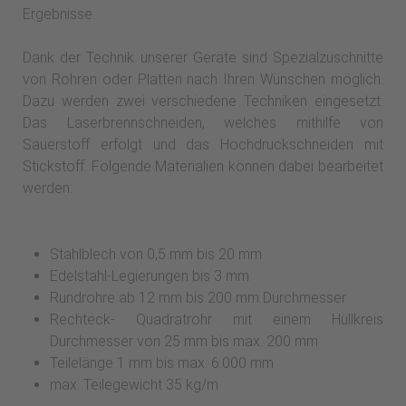
Ergebnisse.
Dank der Technik unserer Geräte sind Spezialzuschnitte
von Rohren oder Platten nach Ihren Wünschen möglich.
Dazu werden zwei verschiedene Techniken eingesetzt:
Das Laserbrennschneiden, welches mithilfe von
Sauerstoff erfolgt und das Hochdruckschneiden mit
Stickstoff. Folgende Materialien können dabei bearbeitet
werden:
Stahlblech von 0,5 mm bis 20 mm
Edelstahl-Legierungen bis 3 mm
Rundrohre ab 12 mm bis 200 mm Durchmesser
Rechteck- Quadratrohr mit einem Hüllkreis
Durchmesser von 25 mm bis max. 200 mm
Teilelänge 1 mm bis max. 6.000 mm
max. Teilegewicht 35 kg/m