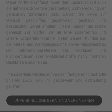
Unser Portfolio umfasst neben dem Laserzuschnitt auch
die auf Wunsch weitere Verarbeitung und Veredelung der
gelaserten Materialien. Dazu werden die Rohre auf
Wunsch geschliffen, geschweißt, gestrahlt und
beschichtet. Somit erhalten unsere Kunden die Rohre
gereinigt und rostfrei. Wir als MAF Laserbetrieb und
unsere Kooperationspartner bieten unseren Kunden aus
der Metall- und Werkzeugindustrie sowie Maschinenbau
und Automobil-Zulieferern das Rohrlasern und
Flachbettlasern ihrer Metallwerkstoffe nach höchsten
Qualitätsansprüchen an.
Ihre Laserteile werden auf Wunsch fachgerecht nach DIN
EN1090 EXC2 von uns geschweißt und einbaufertig
geliefert.
UNVERBINDLICHE BERATUNG VEREINBAREN